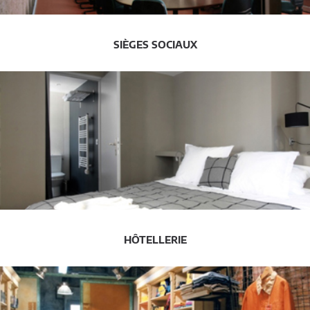
SIÈGES SOCIAUX
HÔTELLERIE