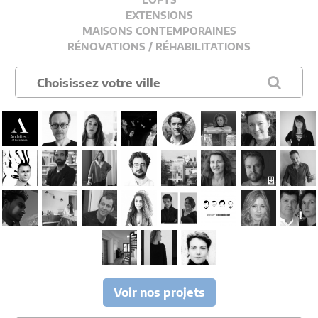
EXTENSIONS
MAISONS CONTEMPORAINES
RÉNOVATIONS / RÉHABILITATIONS
Voir nos projets