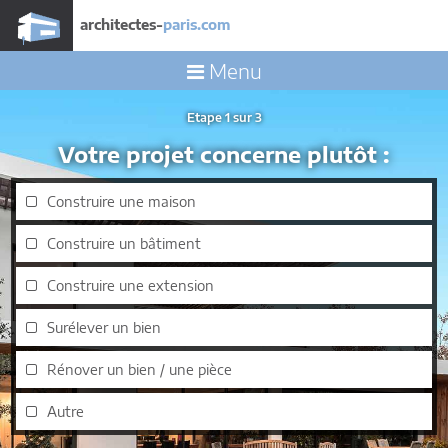
architectes-
paris.com
Menu
Etape 1 sur 3
Votre projet concerne plutôt :
Construire une maison
Construire un bâtiment
Construire une extension
Surélever un bien
Rénover un bien / une pièce
Autre