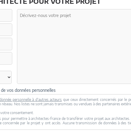
ITECTE POUR VOTRE PROJET
n de vos données personnelles
donnée personnelle à d'autres acteurs
que ceux directement concernés par le p
son réseau. Nos listes ne sont jamais transmises ou vendues à des partenaires extéri
c votre consentement.
 pour permettre à architectes-france de transférer votre projet aux architectes.
re concernée par le projet y ont accès. Aucune transmission de données à des ti