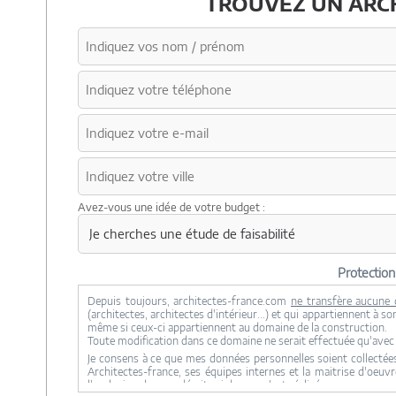
TROUVEZ UN ARCH
Avez-vous une idée de votre budget :
Protectio
Depuis toujours, architectes-france.com
ne transfère aucune 
(architectes, architectes d'intérieur...) et qui appartiennent à 
même si ceux-ci appartiennent au domaine de la construction.
Toute modification dans ce domaine ne serait effectuée qu'ave
Je consens à ce que mes données personnelles soient collectées
Architectes-france, ses équipes internes et la maitrise d'oeuv
l'exclusion de ceux décrits ci dessus n'est réalisée.