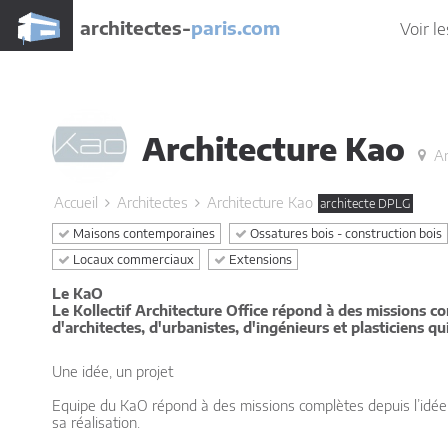
architectes-
paris.com
Voir le
Architecture Kao
Ar
Accueil
Architectes
Architecture Kao
architecte DPLG
Maisons contemporaines
Ossatures bois - construction bois
Locaux commerciaux
Extensions
Le KaO
Le Kollectif Architecture Office répond à des missions com
d'architectes, d'urbanistes, d'ingénieurs et plasticiens q
Une idée, un projet
Equipe du KaO répond à des missions complètes depuis l’idée 
sa réalisation.