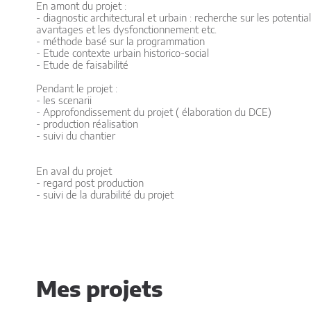
En amont du projet :
- diagnostic architectural et urbain : recherche sur les potentiali
avantages et les dysfonctionnement etc.
- méthode basé sur la programmation
- Etude contexte urbain historico-social
- Etude de faisabilité
Pendant le projet :
- les scenarii
- Approfondissement du projet ( élaboration du DCE)
- production réalisation
- suivi du chantier
En aval du projet
- regard post production
- suivi de la durabilité du projet
Mes projets