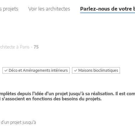
s projets
Voir les architectes
Parlez-nous de votre 
chitecte à Paris -
75
Déco et Aménagements intérieurs
Maisons bioclimatiques
plètes depuis l’idée d’un projet jusqu'à sa réalisation. Il est co
ui s'associent en fonctions des besoins du projets.
d’un projet jusqu'à