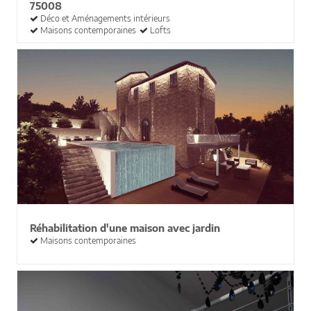
75008
Déco et Aménagements intérieurs
Maisons contemporaines
Lofts
Réhabilitation d'une maison avec jardin
Maisons contemporaines