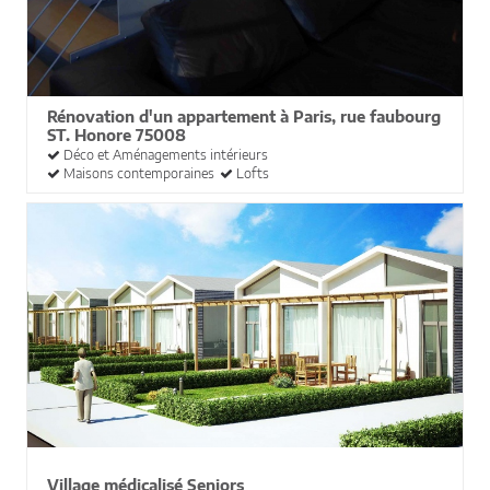
Rénovation d'un appartement à Paris, rue faubourg
ST. Honore 75008
Déco et Aménagements intérieurs
Maisons contemporaines
Lofts
Village médicalisé Seniors