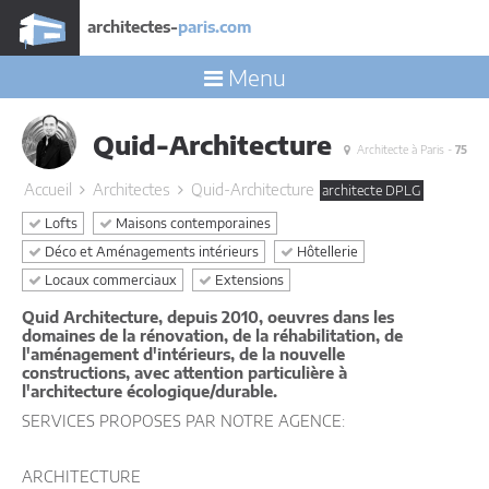
architectes-
paris.com
Menu
Quid-Architecture
Architecte à Paris -
75
Accueil
Architectes
Quid-Architecture
architecte DPLG
Lofts
Maisons contemporaines
Déco et Aménagements intérieurs
Hôtellerie
Locaux commerciaux
Extensions
Quid Architecture, depuis 2010, oeuvres dans les
domaines de la rénovation, de la réhabilitation, de
l'aménagement d'intérieurs, de la nouvelle
constructions, avec attention particulière à
l'architecture écologique/durable.
SERVICES PROPOSES PAR NOTRE AGENCE:
ARCHITECTURE