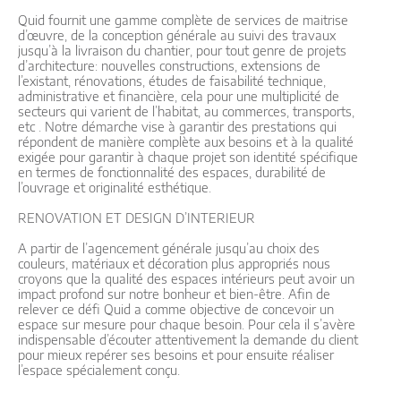
Quid fournit une gamme complète de services de maitrise
d’œuvre, de la conception générale au suivi des travaux
jusqu’à la livraison du chantier, pour tout genre de projets
d’architecture: nouvelles constructions, extensions de
l’existant, rénovations, études de faisabilité technique,
administrative et financière, cela pour une multiplicité de
secteurs qui varient de l’habitat, au commerces, transports,
etc . Notre démarche vise à garantir des prestations qui
répondent de manière complète aux besoins et à la qualité
exigée pour garantir à chaque projet son identité spécifique
en termes de fonctionnalité des espaces, durabilité de
l’ouvrage et originalité esthétique.
RENOVATION ET DESIGN D’INTERIEUR
A partir de l’agencement générale jusqu’au choix des
couleurs, matériaux et décoration plus appropriés nous
croyons que la qualité des espaces intérieurs peut avoir un
impact profond sur notre bonheur et bien-être. Afin de
relever ce défi Quid a comme objective de concevoir un
espace sur mesure pour chaque besoin. Pour cela il s’avère
indispensable d’écouter attentivement la demande du client
pour mieux repérer ses besoins et pour ensuite réaliser
l’espace spécialement conçu.