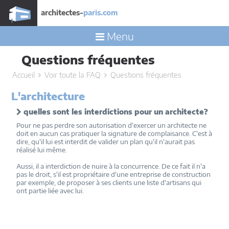
architectes-
paris.com
Menu
Questions fréquentes
Accueil
Voir toute la FAQ
Questions fréquentes
L'architecture
quelles sont les interdictions pour un architecte?
Pour ne pas perdre son autorisation d'exercer un architecte ne
doit en aucun cas pratiquer la signature de complaisance. C'est à
dire, qu'il lui est interdit de valider un plan qu'il n'aurait pas
réalisé lui même.
Aussi, il a interdiction de nuire à la concurrence. De ce fait il n'a
pas le droit, s'il est propriétaire d'une entreprise de construction
par exemple, de proposer à ses clients une liste d'artisans qui
ont partie liée avec lui.