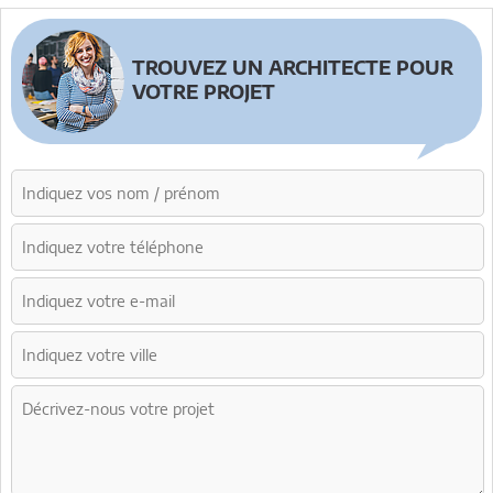
TROUVEZ UN ARCHITECTE POUR
VOTRE PROJET