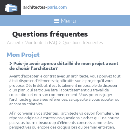
architectes-
paris.com
Menu
Questions fréquentes
Accueil
Voir toute la FAQ
Questions fréquentes
Mon Projet
Puis-je avoir apercu détaillé de mon projet avant
de choisir l'architecte?
Avant d'accepter le contrat avec un architecte, vous pouvez tout
à fait disposer d'éléments significatifs sur le projet qu'il vous
propose. Dès le début, il est totalement impossible de disposer
d'un plan, qui se trouve être l'aboutissement du travail de
conception et non son commencement. Vous pourrez juger
l'architecte grâce à ses références, sa capacité à vous écouter ou
encore sa créativité.
Afin convenir à vos attentes, l'architecte va devoir formuler une
réponse originale à toutes vos questions. Sachez qu'il ne pourra
pas vous fournir beaucoup d'éléments concrets comme des
perspectives ou encore des croquis lors du premier entretien,