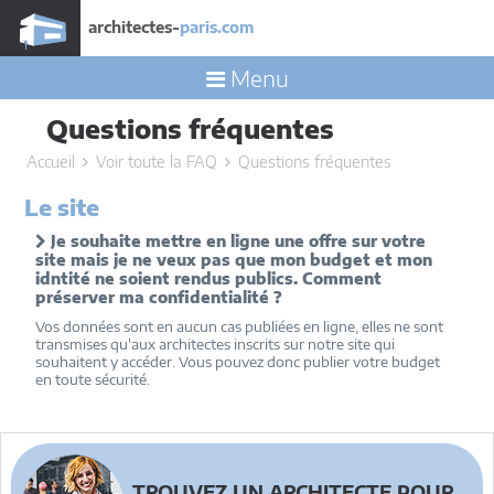
architectes-
paris.com
Menu
Questions fréquentes
Accueil
Voir toute la FAQ
Questions fréquentes
Le site
Je souhaite mettre en ligne une offre sur votre
site mais je ne veux pas que mon budget et mon
idntité ne soient rendus publics. Comment
préserver ma confidentialité ?
Vos données sont en aucun cas publiées en ligne, elles ne sont
transmises qu'aux architectes inscrits sur notre site qui
souhaitent y accéder. Vous pouvez donc publier votre budget
en toute sécurité.
TROUVEZ UN ARCHITECTE POUR