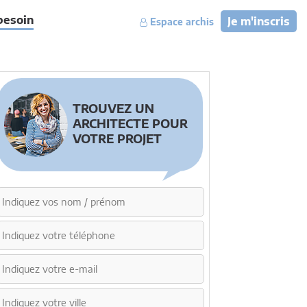
besoin
Je m'inscris
Espace archis
TROUVEZ UN
ARCHITECTE POUR
VOTRE PROJET