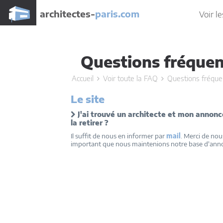
architectes-
paris.com
Voir le
Questions fréque
Accueil
Voir toute la FAQ
Questions fréque
Le site
J'ai trouvé un architecte et mon annonce
la retirer ?
Il suffit de nous en informer par
mail
. Merci de nou
important que nous maintenions notre base d'anno