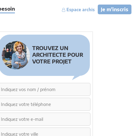
besoin
Je m'inscris
Espace archis
TROUVEZ UN
ARCHITECTE POUR
VOTRE PROJET