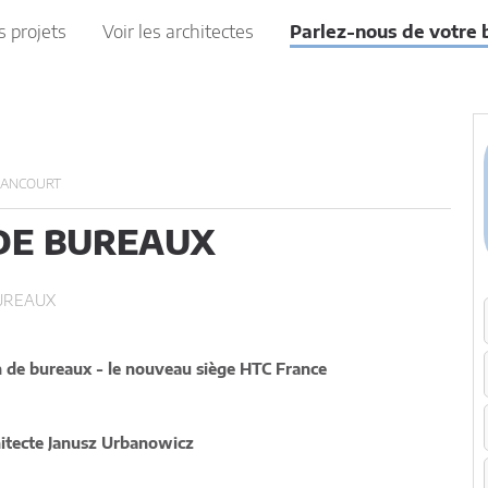
s projets
Voir les architectes
Parlez-nous de votre 
LANCOURT
E BUREAUX
UREAUX
 de bureaux - le nouveau siège HTC France
chitecte Janusz Urbanowicz