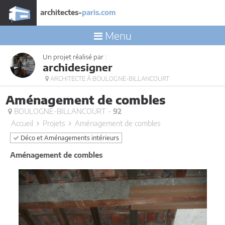
architectes-
paris.com
Menu
Un projet réalisé par :
archidesigner
ARCHITECTE À BOULOGNE-BILLANCOURT
Aménagement de combles
BOULOGNE-BILLANCOURT -
92
Accueil
Projets
Aménagement de combles
Déco et Aménagements intérieurs
Aménagement de combles