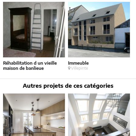
Réhabilitation d un vieille
Immeuble
C
maison de banlieue
Villepinte
Autres projets de ces catégories