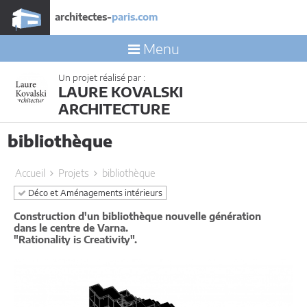
architectes-
paris.com
Menu
Un projet réalisé par :
LAURE KOVALSKI
ARCHITECTURE
bibliothèque
Accueil
Projets
bibliothèque
Déco et Aménagements intérieurs
Construction d'un bibliothèque nouvelle génération
dans le centre de Varna.
"Rationality is Creativity".