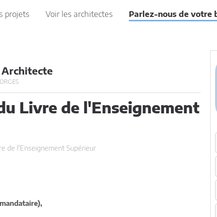
s projets
Voir les architectes
Parlez-nous de votre 
Architecte
EORGES
du Livre de l'Enseignement
re de l'Enseignement Supérieur
(mandataire),