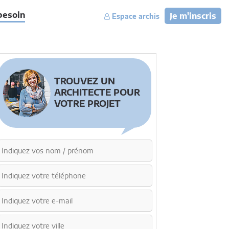
besoin
Je m'inscris
Espace archis
TROUVEZ UN
ARCHITECTE POUR
VOTRE PROJET