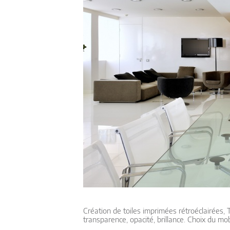
Création de toiles imprimées rétroéclairées,
transparence, opacité, brillance. Choix du mobil