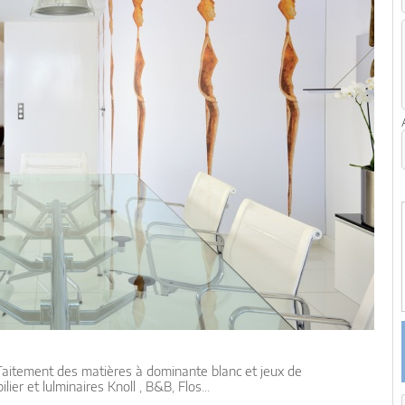
 Taitement des matières à dominante blanc et jeux de
ier et lulminaires Knoll , B&B, Flos...