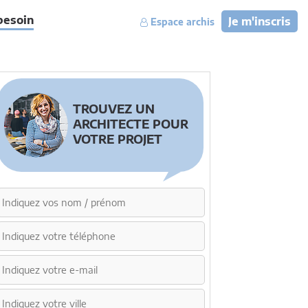
besoin
Je m'inscris
Espace archis
TROUVEZ UN
ARCHITECTE POUR
VOTRE PROJET