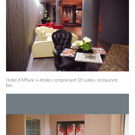
Hotel d'Affaire 4 étoiles comprenant 121 suites, restaurant,
bar...