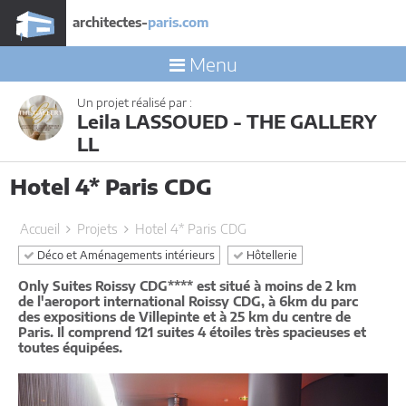
architectes-
paris.com
Menu
Un projet réalisé par :
Leila LASSOUED - THE GALLERY
LL
Hotel 4* Paris CDG
Accueil
Projets
Hotel 4* Paris CDG
Déco et Aménagements intérieurs
Hôtellerie
Only Suites Roissy CDG**** est situé à moins de 2 km
de l'aeroport international Roissy CDG, à 6km du parc
des expositions de Villepinte et à 25 km du centre de
Paris. Il comprend 121 suites 4 étoiles très spacieuses et
toutes équipées.