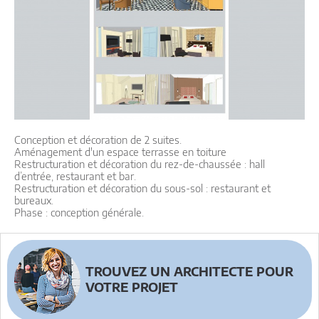
Conception et décoration de 2 suites.
Aménagement d'un espace terrasse en toiture
Restructuration et décoration du rez-de-chaussée : hall
d’entrée, restaurant et bar.
Restructuration et décoration du sous-sol : restaurant et
bureaux.
Phase : conception générale.
TROUVEZ UN ARCHITECTE POUR
VOTRE PROJET