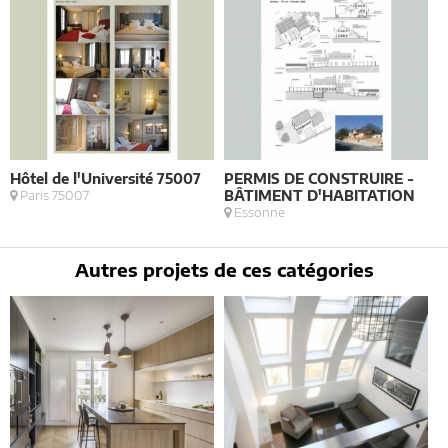
Hôtel de l'Université 75007
PERMIS DE CONSTRUIRE -
P
Paris 75007
BÂTIMENT D'HABITATION
M
Essonne
Autres projets de ces catégories