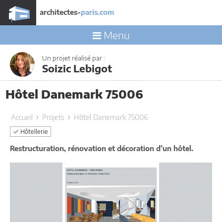
architectes-
paris.com
Menu
Un projet réalisé par :
Soizic Lebigot
Hôtel Danemark 75006
Accueil
Projets
Hôtel Danemark 75006
Hôtellerie
Restructuration, rénovation et décoration d’un hôtel.