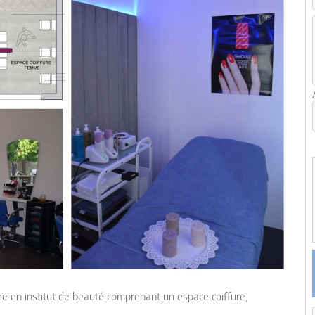
 en institut de beauté comprenant un espace coiffure,