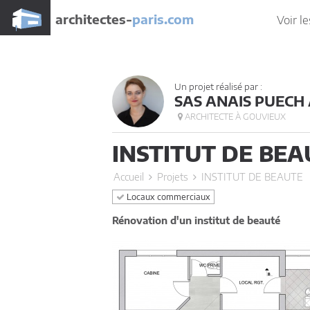
architectes-
paris.com
Voir le
Un projet réalisé par :
SAS ANAIS PUECH
ARCHITECTE À GOUVIEUX
INSTITUT DE BEA
Accueil
Projets
INSTITUT DE BEAUTE
Locaux commerciaux
Rénovation d'un institut de beauté