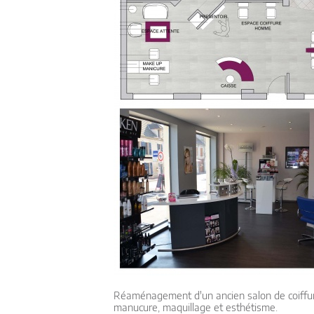
Réaménagement d'un ancien salon de coiffure
manucure, maquillage et esthétisme.