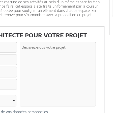
inguer chacune de ses activités au sein d'un même espace tout en
ce faire, cet espace a été traité uniformément par la couleur
été optée pour souligner un élément dans chaque espace. En
et rénové pour s'harmoniser avec la proposition du projet.
ITECTE POUR VOTRE PROJET
n de vos données personnelles