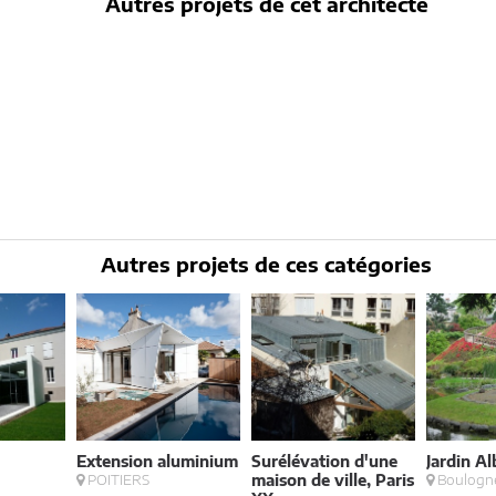
Autres projets de cet architecte
Autres projets de ces catégories
Extension aluminium
Surélévation d'une
Jardin A
à
POITIERS
maison de ville, Paris
Boulogne