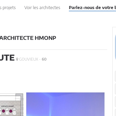
s projets
Voir les architectes
Parlez-nous de votre 
 ARCHITECTE HMONP
UTE
GOUVIEUX -
60