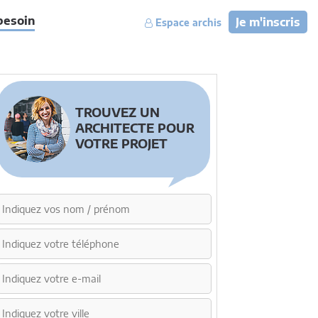
besoin
Je m'inscris
Espace archis
TROUVEZ UN
ARCHITECTE POUR
VOTRE PROJET