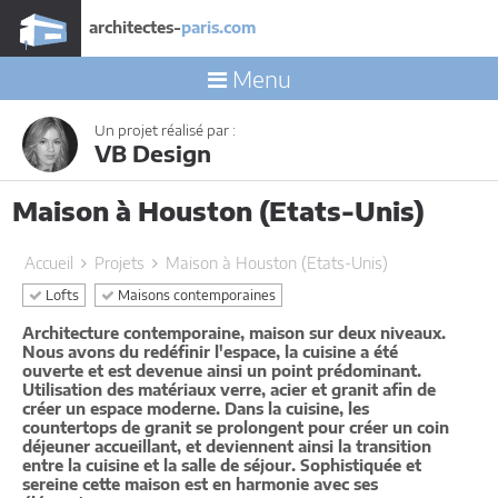
architectes-
paris.com
Menu
Un projet réalisé par :
VB Design
Maison à Houston (Etats-Unis)
Accueil
Projets
Maison à Houston (Etats-Unis)
Lofts
Maisons contemporaines
Architecture contemporaine, maison sur deux niveaux.
Nous avons du redéfinir l'espace, la cuisine a été
ouverte et est devenue ainsi un point prédominant.
Utilisation des matériaux verre, acier et granit afin de
créer un espace moderne. Dans la cuisine, les
countertops de granit se prolongent pour créer un coin
déjeuner accueillant, et deviennent ainsi la transition
entre la cuisine et la salle de séjour. Sophistiquée et
sereine cette maison est en harmonie avec ses