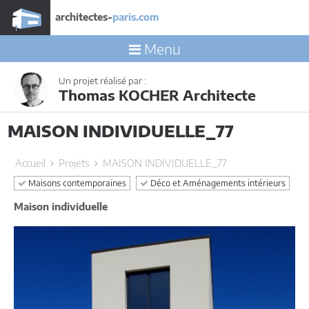
architectes-
paris.com
Menu
Un projet réalisé par :
Thomas KOCHER Architecte
MAISON INDIVIDUELLE_77
Accueil
Projets
MAISON INDIVIDUELLE_77
Maisons contemporaines
Déco et Aménagements intérieurs
Maison individuelle