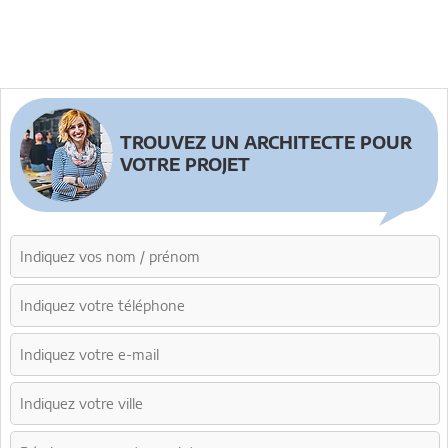
TROUVEZ UN ARCHITECTE POUR
VOTRE PROJET