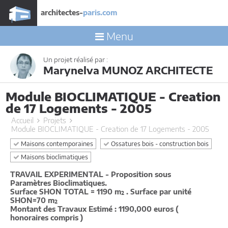
architectes-
paris.com
Menu
Un projet réalisé par :
Marynelva MUNOZ ARCHITECTE
Module BIOCLIMATIQUE - Creation
de 17 Logements - 2005
Accueil
Projets
Module BIOCLIMATIQUE - Creation de 17 Logements - 2005
Maisons contemporaines
Ossatures bois - construction bois
Maisons bioclimatiques
TRAVAIL EXPERIMENTAL - Proposition sous
Paramètres Bioclimatiques.
Surface SHON TOTAL = 1190 m² . Surface par unité
SHON=70 m²
Montant des Travaux Estimé : 1190,000 euros (
honoraires compris )