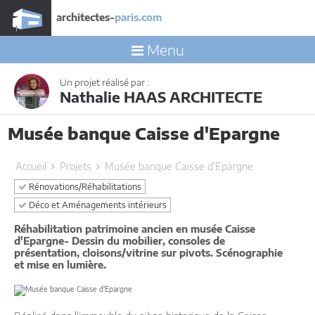
architectes-
paris.com
Menu
Un projet réalisé par :
Nathalie HAAS ARCHITECTE
Musée banque Caisse d'Epargne
Accueil
Projets
Musée banque Caisse d'Epargne
Rénovations/Réhabilitations
Déco et Aménagements intérieurs
Réhabilitation patrimoine ancien en musée Caisse
d'Epargne- Dessin du mobilier, consoles de
présentation, cloisons/vitrine sur pivots. Scénographie
et mise en lumière.