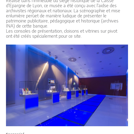
Réalisé dans l'immeuble du siège historique de la Caisse
d'Epargne de Lyon, ce musée a été conçu avec l'aidse des
archivistes régionaux et nationaux. La scénographie et mise
enlumière perùet de manière ludique de présenter le
patrimoine publicitaire, pédagogique et historique (archives
INA) de cette banque.
Les consoles de présentation, cloisons et vitrines sur pivot
ont été créés spécialement pour ce site.