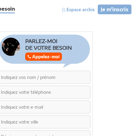
besoin
Je m'inscris
Espace archis
PARLEZ-MOI
DE VOTRE BESOIN
Appelez-moi