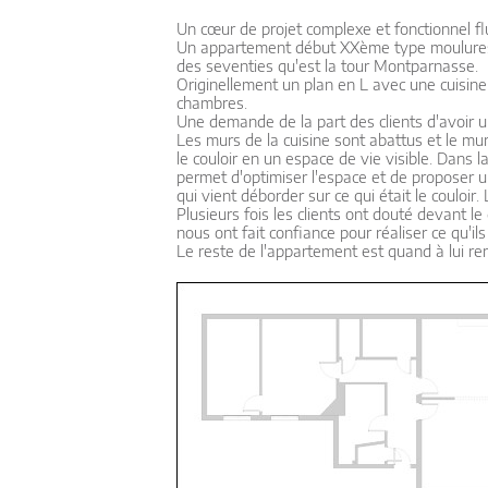
Un cœur de projet complexe et fonctionnel flu
Un appartement début XXème type moulures/b
des seventies qu'est la tour Montparnasse.
Originellement un plan en L avec une cuisine
chambres.
Une demande de la part des clients d'avoir 
Les murs de la cuisine sont abattus et le mur
le couloir en un espace de vie visible. Dans l
permet d'optimiser l'espace et de proposer 
qui vient déborder sur ce qui était le couloir.
Plusieurs fois les clients ont douté devant le 
nous ont fait confiance pour réaliser ce qu'ils
Le reste de l'appartement est quand à lui re