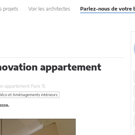
s projets
Voir les architectes
Parlez-nous de votre 
novation appartement
n appartement Paris 15
éco et Aménagements intérieurs
asse.