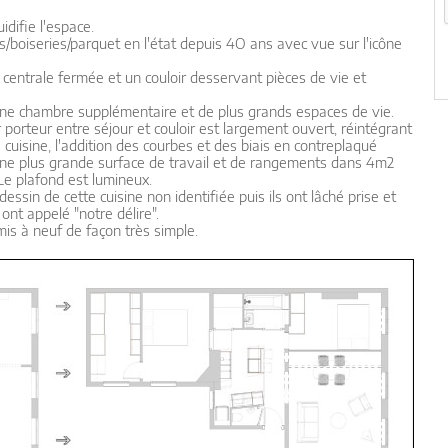
idifie l'espace.
oiseries/parquet en l'état depuis 4O ans avec vue sur l'icône
 centrale fermée et un couloir desservant pièces de vie et
une chambre supplémentaire et de plus grands espaces de vie.
 porteur entre séjour et couloir est largement ouvert, réintégrant
a cuisine, l'addition des courbes et des biais en contreplaqué
une plus grande surface de travail et de rangements dans 4m2
 Le plafond est lumineux.
dessin de cette cuisine non identifiée puis ils ont lâché prise et
 ont appelé "notre délire".
mis à neuf de façon très simple.