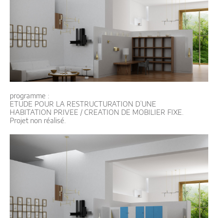
programme :
ETUDE POUR LA RESTRUCTURATION D’UNE
HABITATION PRIVEE / CREATION DE MOBILIER FIXE.
Projet non réalisé.