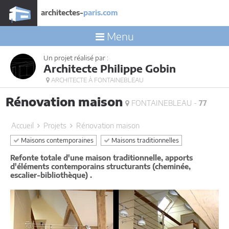
architectes-
paris.com
Menu
Un projet réalisé par :
Architecte Philippe Gobin
ARCHITECTE À FONTAINEBLEAU
Rénovation maison
FONTAINEBLEAU -
77
Accueil
Projets
Rénovation maison
Maisons contemporaines
Maisons traditionnelles
Refonte totale d'une maison traditionnelle, apports
d'éléments contemporains structurants (cheminée,
escalier-bibliothèque) .