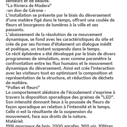
senteurs et de beauté.
"La Riviera de Madera"
-un don de Gérone -
L'installation se présente par le biais du déversement
d'une matière figé dans le temps, offrant une coulée de
fleurs et bourgeons de lumières à la ville et ses
passants.
L'abaissement de la résolution de ce mouvement
dynamique, se fond avec les caractéristiques du site et
crée de par ses formes d'étalement un dialogue inédit
et poétique, un instant suspendu dans le temps.
Ce récit éphémère a été développé par le biais de divers
programmes de simulation, avec comme paramètre la
confrontation entre les flux humains et le mouvement
dynamique du déversement. Ainsi est crée l'interaction
avec les visiteurs tout en optimisant la composition et
représentation de la structure, et réduction de déchets
de matière.
"Pollen et fleurs"
Le comportement aléatoire de l'écoulement s'exprime à
travers la disposition sporadique des graines de "LED".
Son intensité donnant lieux à la poussée de fleurs de
façon sporadique en relation à l'intensité et le temps.
Celle ci est la résultante de la suspension du
mouvement, face aux droits de la nature.
Matériel:
1916 morceaux de bois, 2000 agrafes, 900 vis, 10litres