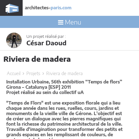
architectes-
paris.com
Menu
Un projet réalisé par :
César Daoud
Riviera de madera
Accueil
Projets
Riviera de madera
Installation Urbaine, 56th exhibition “Temps de flors”
Girona – Catalunya [ESP] 2011
Projet réalisé au sein du collectif uA
"Temps de Flors" est une exposition florale qui a lieu
chaque année dans les rues, ruelles, cours, jardins et
monuments de la vieille ville de Gérone. L'objectif est
de créer un dialogue avec les pierres magnifiques qui
font la richesse du patrimoine architectural de la ville.
Travaille d'imagination pour transformer des petits et
grands espaces en les remplissant de couleurs, de