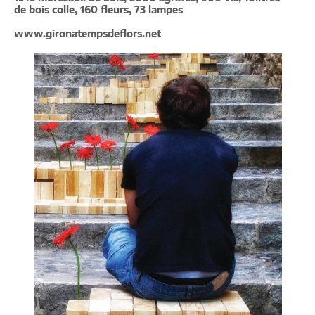
de bois colle, 160 fleurs, 73 lampes
www.gironatempsdeflors.net