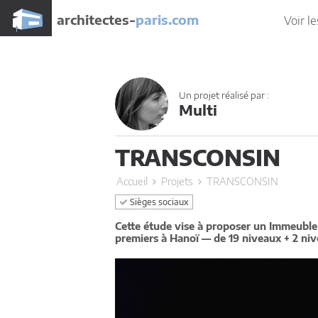
architectes-
paris.com
Voir le
Un projet réalisé par :
Multi
TRANSCONSIN
Accueil
Projets
TRANSCONSIN
Sièges sociaux
Cette étude vise à proposer un Immeubl
premiers à Hanoï — de 19 niveaux + 2 niv