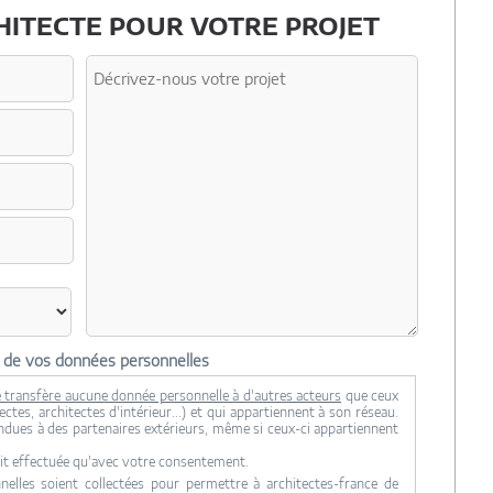
ITECTE POUR VOTRE PROJET
n de vos données personnelles
 transfère aucune donnée personnelle à d'autres acteurs
que ceux
ctes, architectes d'intérieur...) et qui appartiennent à son réseau.
ndues à des partenaires extérieurs, même si ceux-ci appartiennent
it effectuée qu'avec votre consentement.
lles soient collectées pour permettre à architectes-france de