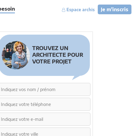
besoin
Je m'inscris
Espace archis
TROUVEZ UN
ARCHITECTE POUR
VOTRE PROJET