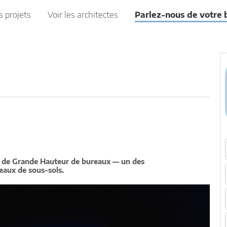
s projets
Voir les architectes
Parlez-nous de votre 
e de Grande Hauteur de bureaux — un des
eaux de sous-sols.