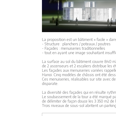
La proposition est un bâtiment « facile » dan
- Structure : planchers / poteaux / poutres
- Façades : menuiseries traditionnelles
- tout en ayant une image souhaitant insuffle
La surface au sol du bâtiment couvre 840 m2
de 2 ascenseurs et 2 escaliers distribue les é
Les façades aux menuiseries variées rappellen
Hanoï. Cinq modèles de châssis ont été dessi
Ces menuiseries, réalisables sur site avec d
disparate.
La diversité des façades qui en résulte ryth
Le soubassement de la tour a été marqué par
de délimiter de façon douce les 3 350 m2 de 
Trois niveaux de sous-sol abritent un parkin