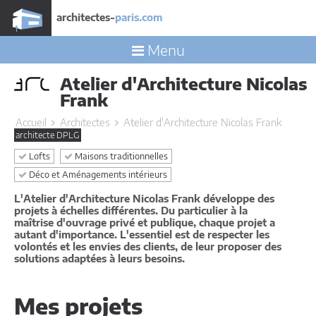
architectes-
paris.com
Menu
Atelier d'Architecture Nicolas
Frank
Accueil
Architectes
Atelier d'Architecture Nicolas Frank
architecte DPLG
Lofts
Maisons traditionnelles
Déco et Aménagements intérieurs
L'Atelier d'Architecture Nicolas Frank développe des
projets à échelles différentes. Du particulier à la
maîtrise d'ouvrage privé et publique, chaque projet a
autant d'importance. L'essentiel est de respecter les
volontés et les envies des clients, de leur proposer des
solutions adaptées à leurs besoins.
Mes projets