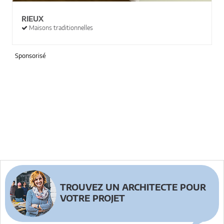
RIEUX
Maisons traditionnelles
Sponsorisé
TROUVEZ UN ARCHITECTE POUR
VOTRE PROJET