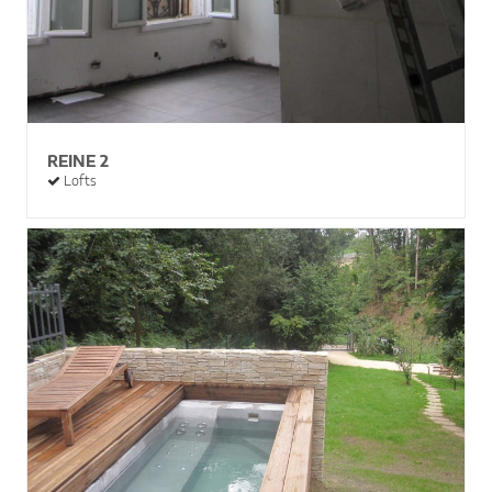
REINE 2
Lofts