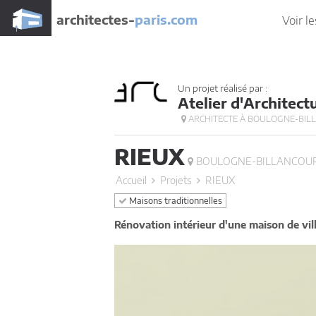
architectes-
paris.com
Voir le
Un projet réalisé par :
Atelier d'Architect
ARCHITECTE À BOULOGNE-BIL
RIEUX
BOULOGNE-BILLANCOUR
Accueil
Projets
RIEUX
Maisons traditionnelles
Rénovation intérieur d'une maison de vil