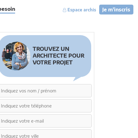
besoin
Je m'inscris
Espace archis
TROUVEZ UN
ARCHITECTE POUR
VOTRE PROJET