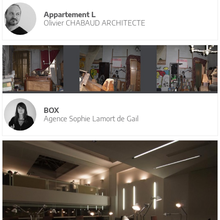
Appartement L
Olivier CHABAUD ARCHITECTE
BOX
Agence Sophie Lamort de Gail