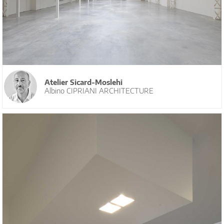
Atelier Sicard-Moslehi
Albino CIPRIANI ARCHITECTURE