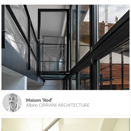
Maison 'Rod'
Albino CIPRIANI ARCHITECTURE