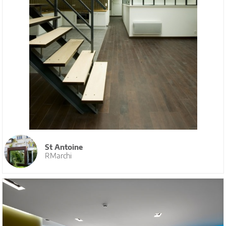
St Antoine
RMarchi