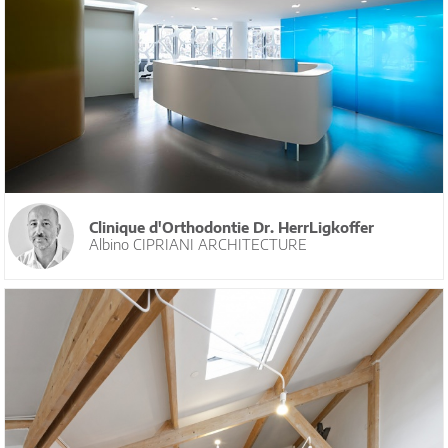
Clinique d'Orthodontie Dr. HerrLigkoffer
Albino CIPRIANI ARCHITECTURE