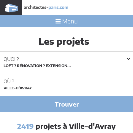
architectes-
paris.com
Menu
Les projets
QUOI ?
LOFT ? RÉNOVATION ? EXTENSION...
OÙ ?
Trouver
2419
projets à Ville-d'Avray