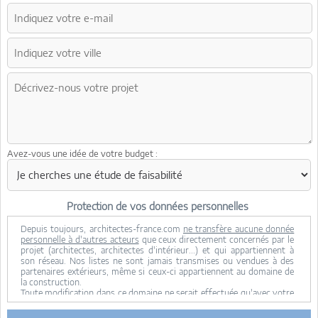
Avez-vous une idée de votre budget :
Protection de vos données personnelles
Depuis toujours, architectes-france.com
ne transfère aucune donnée
personnelle à d'autres acteurs
que ceux directement concernés par le
projet (architectes, architectes d'intérieur...) et qui appartiennent à
son réseau. Nos listes ne sont jamais transmises ou vendues à des
partenaires extérieurs, même si ceux-ci appartiennent au domaine de
la construction.
Toute modification dans ce domaine ne serait effectuée qu'avec votre
consentement.
Je consens à ce que mes données personnelles soient collectées pour