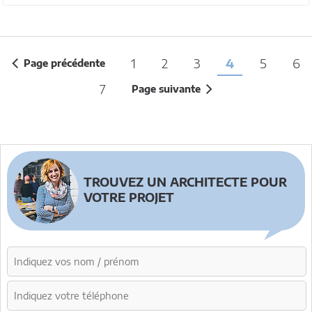
1
2
3
4
5
6
Page précédente
7
Page suivante
TROUVEZ UN ARCHITECTE POUR
VOTRE PROJET