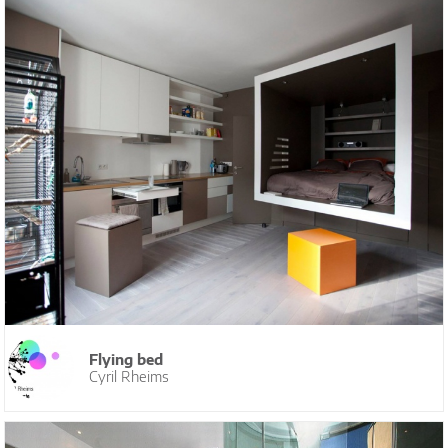
Flying bed
Cyril Rheims