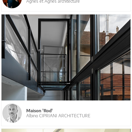
Agnès et Agnès architecture
Maison 'Rod'
Albino CIPRIANI ARCHITECTURE