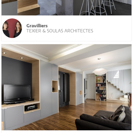
Gravilliers
TEXIER & SOULAS ARCHITECTES