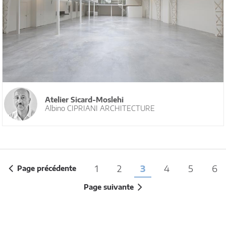
Atelier Sicard-Moslehi
Albino CIPRIANI ARCHITECTURE
1
2
3
4
5
6
Page précédente
Page suivante