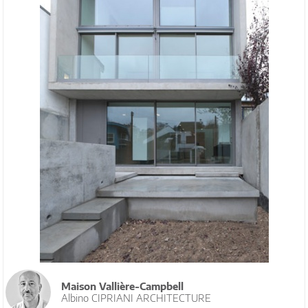
Maison Vallière-Campbell
Albino CIPRIANI ARCHITECTURE