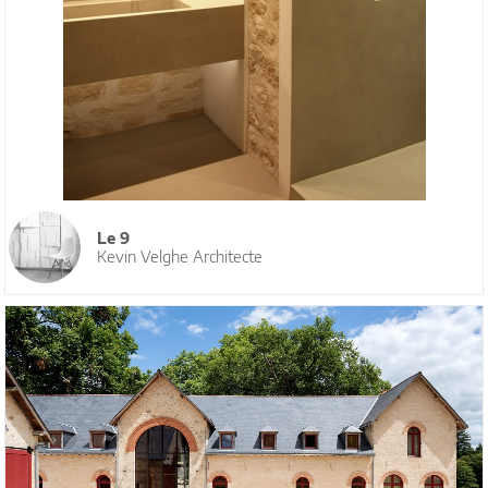
Le 9
Kevin Velghe Architecte