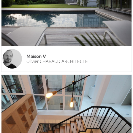
Maison V
Olivier CHABAUD ARCHITECTE