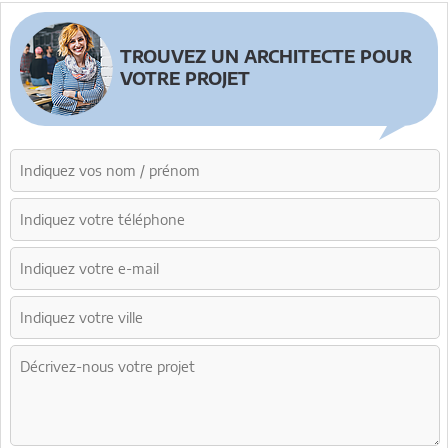
TROUVEZ UN ARCHITECTE POUR
VOTRE PROJET