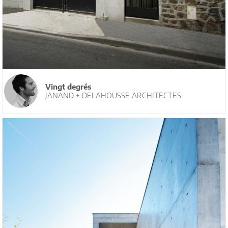
Vingt degrés
JANAND + DELAHOUSSE ARCHITECTES