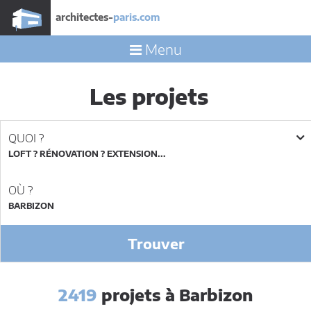
architectes-
paris.com
Menu
Les projets
QUOI ?
LOFT ? RÉNOVATION ? EXTENSION...
OÙ ?
Trouver
2419
projets à Barbizon